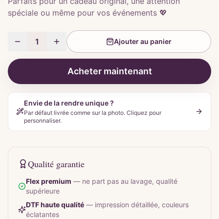
Parfaits pour un cadeau original, une attention
spéciale ou même pour vos événements 💖
1
Ajouter au panier
Acheter maintenant
Envie de la rendre unique ?
Par défaut livrée comme sur la photo. Cliquez pour
personnaliser.
Qualité garantie
Flex premium
—
ne part pas au lavage, qualité
supérieure
DTF haute qualité
—
impression détaillée, couleurs
éclatantes