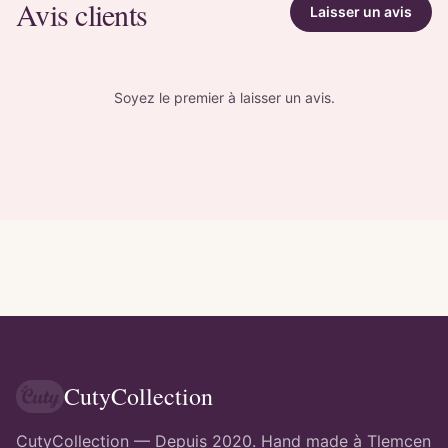
Avis clients
Laisser un avis
Soyez le premier à laisser un avis.
CutyCollection
CutyCollection — Depuis 2020. Hand made à Tlemcen