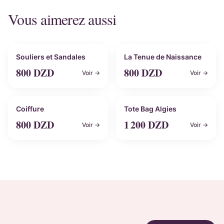
Vous aimerez aussi
Personnalisable
Personnalisable
Souliers et Sandales
La Tenue de Naissance
800
DZD
800
DZD
Voir →
Voir →
Personnalisable
Personnalisable
Coiffure
Tote Bag Algies
800
DZD
1 200
DZD
Voir →
Voir →