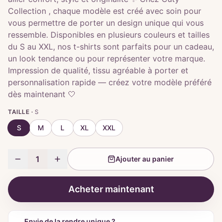
Collection , chaque modèle est créé avec soin pour
vous permettre de porter un design unique qui vous
ressemble. Disponibles en plusieurs couleurs et tailles
du S au XXL, nos t-shirts sont parfaits pour un cadeau,
un look tendance ou pour représenter votre marque.
Impression de qualité, tissu agréable à porter et
personnalisation rapide — créez votre modèle préféré
dès maintenant 🤍
TAILLE ·
S
S
M
L
XL
XXL
1
Ajouter au panier
Acheter maintenant
Envie de la rendre unique ?