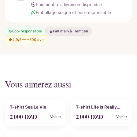
Paiement à la livraison disponible
Emballage soigné et éco-responsable
Éco-responsable
Fait main à Tlemcen
4.9/5 —
+500 avis
Vous aimerez aussi
Personnalisable
Personnalisable
T-shirt Sea La Vie
T-shirt Life Is Really
Beautiful
2 000
DZD
2 000
DZD
Voir →
Voir →