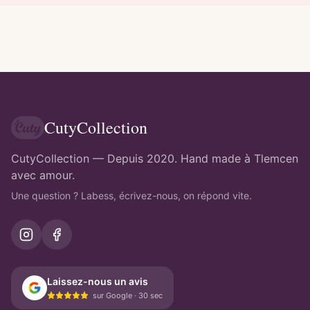
CutyCollection
CutyCollection — Depuis 2020. Hand made à Tlemcen
avec amour.
Une question ? Labess, écrivez-nous, on répond vite.
Laissez-nous un avis
sur Google · 30 sec