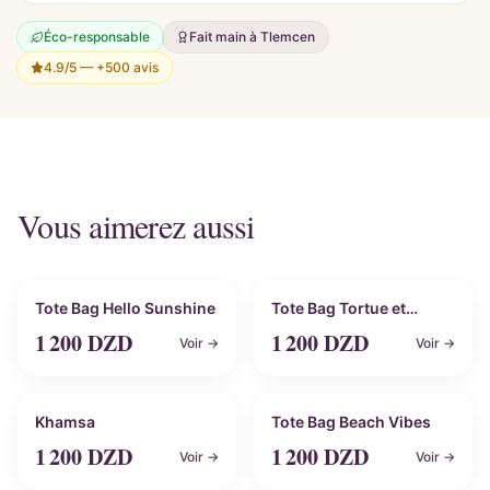
Éco-responsable
Fait main à Tlemcen
4.9/5 —
+500 avis
Vous aimerez aussi
Personnalisable
Personnalisable
Tote Bag Hello Sunshine
Tote Bag Tortue et
Coquillage
1 200
DZD
1 200
DZD
Voir →
Voir →
Personnalisable
Personnalisable
Khamsa
Tote Bag Beach Vibes
1 200
DZD
1 200
DZD
Voir →
Voir →