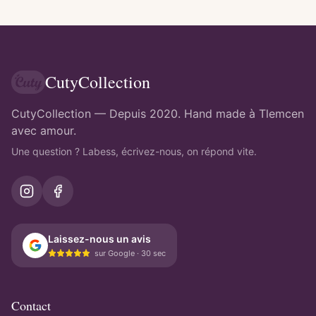
CutyCollection
CutyCollection — Depuis 2020. Hand made à Tlemcen
avec amour.
Une question ? Labess, écrivez-nous, on répond vite.
Laissez-nous un avis
sur Google · 30 sec
Contact