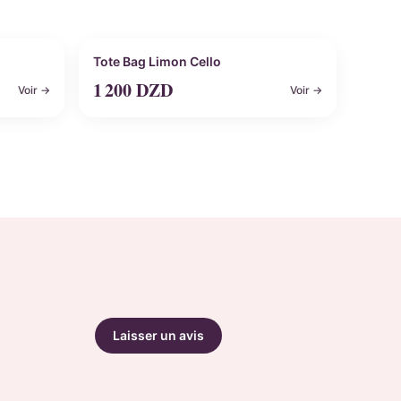
Personnalisable
Tote Bag Limon Cello
1 200
DZD
Voir →
Voir →
Laisser un avis