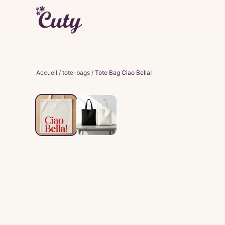
Accueil
/
tote-bags
/
Tote Bag Ciao Bella!