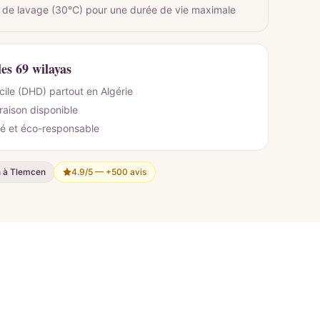
 de lavage (30°C) pour une durée de vie maximale
les 69 wilayas
cile (DHD) partout en Algérie
vraison disponible
é et éco-responsable
n à Tlemcen
4.9/5 —
+500 avis