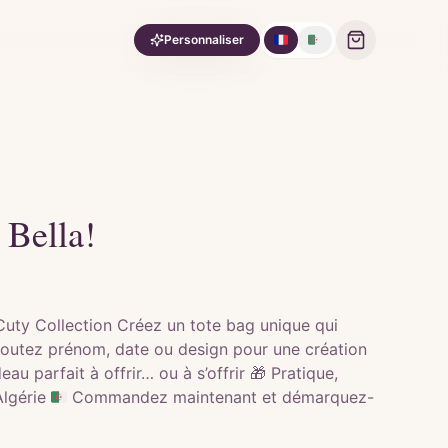
🇫🇷
🇩🇿
Personnaliser
 Bella!
Cuty Collection Créez un tote bag unique qui
Ajoutez prénom, date ou design pour une création
u parfait à offrir… ou à s’offrir 🎁 Pratique,
Algérie 🇩🇿 Commandez maintenant et démarquez-