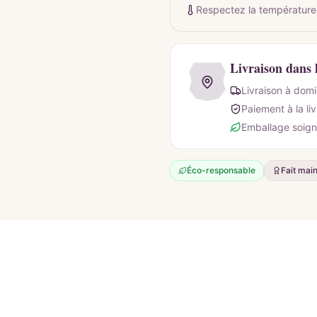
Respectez la température
Livraison dans 
Livraison à domi
Paiement à la li
Emballage soign
Éco-responsable
Fait mai