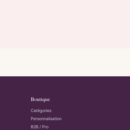
Boutique
Catégories
Personnalisation
B2B / Pro