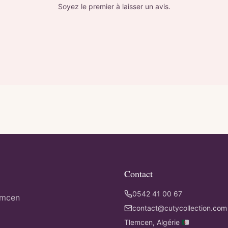
Soyez le premier à laisser un avis.
Contact
0542 41 00 67
emcen
contact@cutycollection.com
Tlemcen, Algérie 🇩🇿