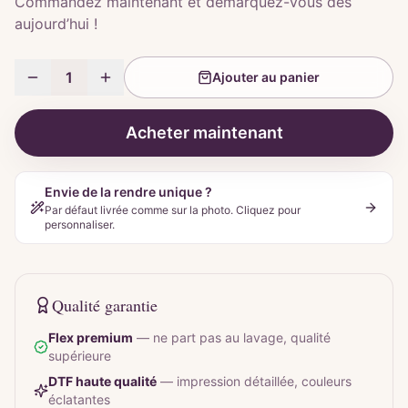
Commandez maintenant et démarquez-vous dès
aujourd’hui !
1
Ajouter au panier
Acheter maintenant
Envie de la rendre unique ?
Par défaut livrée comme sur la photo. Cliquez pour
personnaliser.
Qualité garantie
Flex premium
—
ne part pas au lavage, qualité
supérieure
DTF haute qualité
—
impression détaillée, couleurs
éclatantes