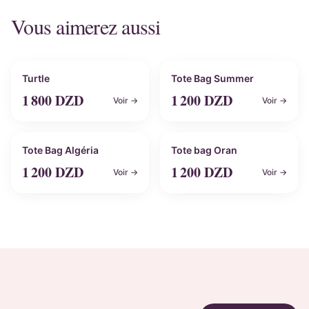
Vous aimerez aussi
Personnalisable
Personnalisable
Turtle
Tote Bag Summer
1 800
DZD
1 200
DZD
Voir →
Voir →
Personnalisable
Personnalisable
Tote Bag Algéria
Tote bag Oran
1 200
DZD
1 200
DZD
Voir →
Voir →