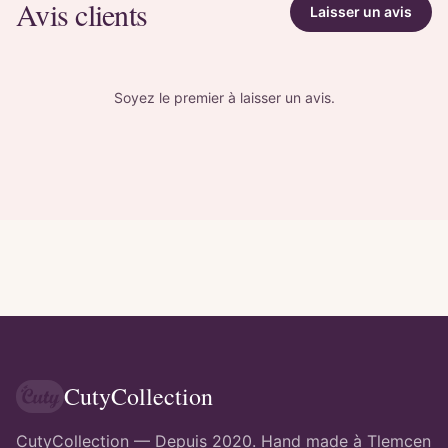
Avis clients
Laisser un avis
Soyez le premier à laisser un avis.
CutyCollection
CutyCollection — Depuis 2020. Hand made à Tlemcen