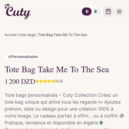
🇫🇷
🇩🇿
Accueil
/
tote-bags
/
Tote Bag Take Me To The Sea
Personnalisable
Tote Bag Take Me To The Sea
1 200
DZD
(4.9)
Tote bags personnalisés – Cuty Collection Créez un
tote bag unique qui attire tous les regards 👀 Ajoutez
prénom, date ou design pour une création 100% à
votre image. Le cadeau parfait à offrir… ou à s’offrir 🎁
Pratique, tendance et disponible en Algérie 🇩🇿