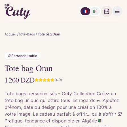
🇫🇷
🇩🇿
Accueil
/
tote-bags
/
Tote bag Oran
Personnalisable
Tote bag Oran
1 200
DZD
(4.9)
Tote bags personnalisés – Cuty Collection Créez un
tote bag unique qui attire tous les regards 👀 Ajoutez
prénom, date ou design pour une création 100% à
votre image. Le cadeau parfait à offrir… ou à s’offrir 🎁
Pratique, tendance et disponible en Algérie 🇩🇿