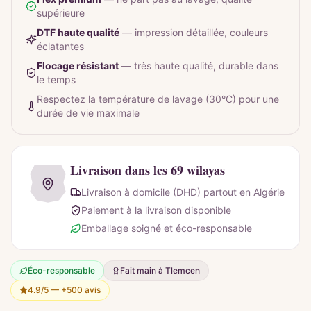
supérieure
DTF haute qualité
—
impression détaillée, couleurs
éclatantes
Flocage résistant
—
très haute qualité, durable dans
le temps
Respectez la température de lavage (30°C) pour une
durée de vie maximale
Livraison dans les 69 wilayas
Livraison à domicile (DHD) partout en Algérie
Paiement à la livraison disponible
Emballage soigné et éco-responsable
Éco-responsable
Fait main à Tlemcen
4.9/5 —
+500 avis