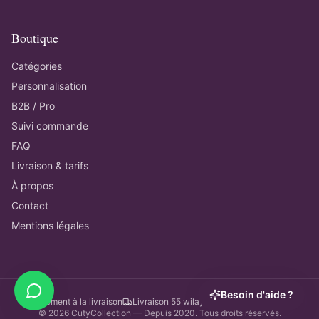
Boutique
Catégories
Personnalisation
B2B / Pro
Suivi commande
FAQ
Livraison & tarifs
À propos
Contact
Mentions légales
Besoin d'aide ?
Paiement à la livraison
Livraison 55 wilayas
Paiement sécurisé
©
2026
CutyCollection — Depuis 2020.
Tous droits réservés.