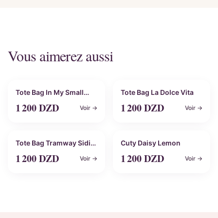
Vous aimerez aussi
Personnalisable
Personnalisable
Tote Bag In My Small
Tote Bag La Dolce Vita
Business Era
1 200
DZD
1 200
DZD
Voir →
Voir →
Personnalisable
Personnalisable
Tote Bag Tramway Sidi
Cuty Daisy Lemon
bel abbes
1 200
DZD
1 200
DZD
Voir →
Voir →