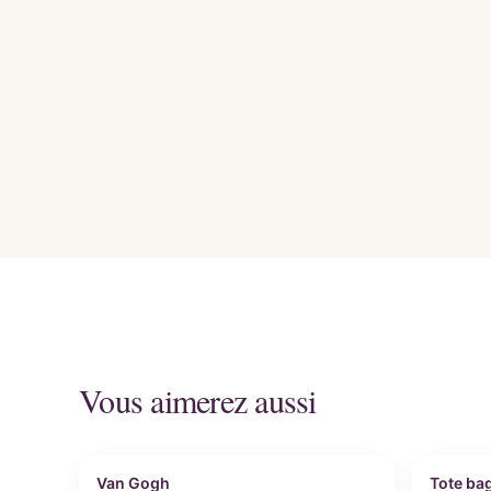
Vous aimerez aussi
Personnalisable
Perso
Van Gogh
Tote ba