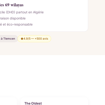
les 69 wilayas
cile (DHD) partout en Algérie
vraison disponible
é et éco-responsable
n à Tlemcen
4.9/5 —
+500 avis
Personnalisable
The Oldest