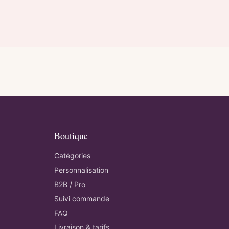
Boutique
Catégories
Personnalisation
B2B / Pro
Suivi commande
FAQ
Livraison & tarifs