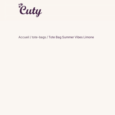
Accueil
/
tote-bags
/
Tote Bag Summer Vibes Limone