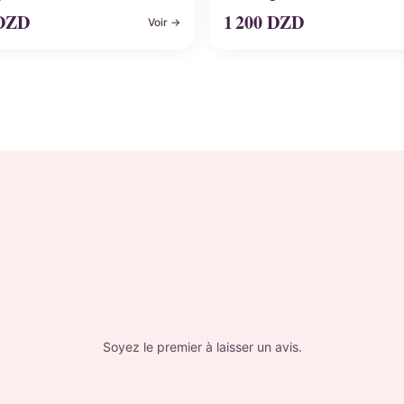
DZD
1 200
DZD
Voir →
Soyez le premier à laisser un avis.