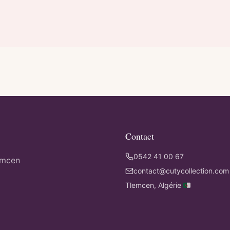
Contact
0542 41 00 67
emcen
contact@cutycollection.com
Tlemcen, Algérie 🇩🇿