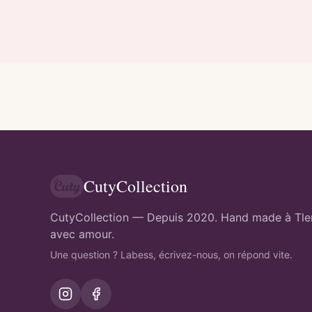
CutyCollection
CutyCollection — Depuis 2020. Hand made à Tl
avec amour.
Une question ? Labess, écrivez-nous, on répond vite.