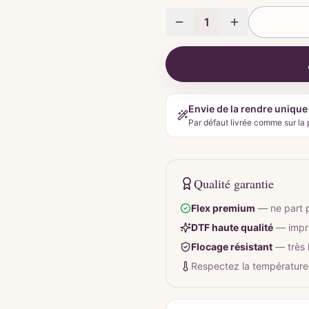
1
Envie de la rendre unique
Par défaut livrée comme sur la 
Qualité garantie
Flex premium
—
ne part 
DTF haute qualité
—
impr
Flocage résistant
—
très
Respectez la température