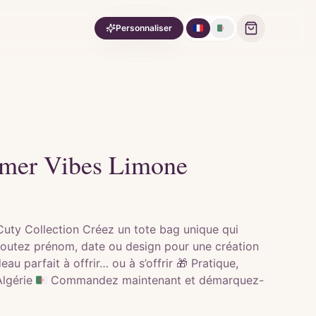
🇫🇷
🇩🇿
Personnaliser
mer Vibes Limone
Cuty Collection Créez un tote bag unique qui
Ajoutez prénom, date ou design pour une création
u parfait à offrir… ou à s’offrir 🎁 Pratique,
Algérie 🇩🇿 Commandez maintenant et démarquez-