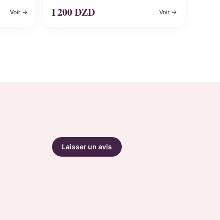
1 200
DZD
Voir →
Voir →
Laisser un avis